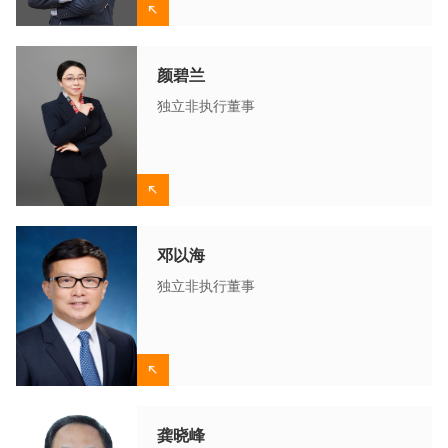
颜碧兰
独立非执行董事
邓以海
独立非执行董事
龚晓峰