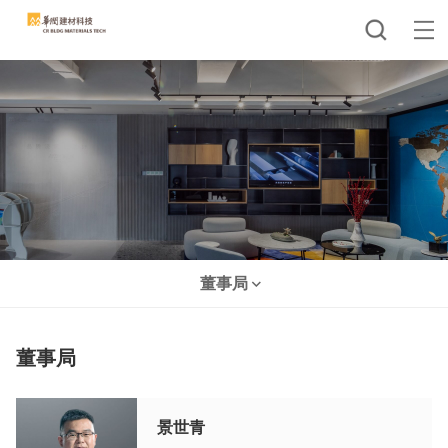
董事局
董事局
景世青