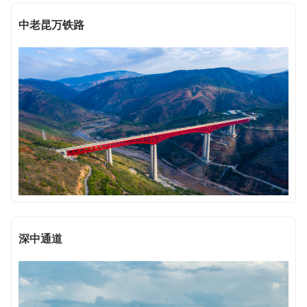
中老昆万铁路
深中通道