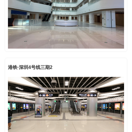
港铁·深圳4号线三期2