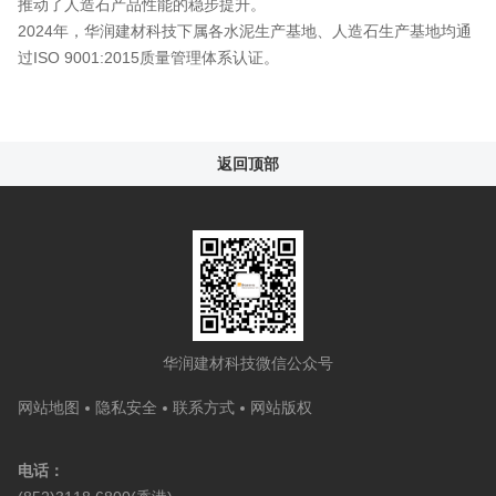
推动了人造石产品性能的稳步提升。
2024年，华润建材科技下属各水泥生产基地、人造石生产基地均通
过ISO 9001:2015质量管理体系认证。
返回顶部
华润建材科技微信公众号
网站地图
隐私安全
联系方式
网站版权
电话：