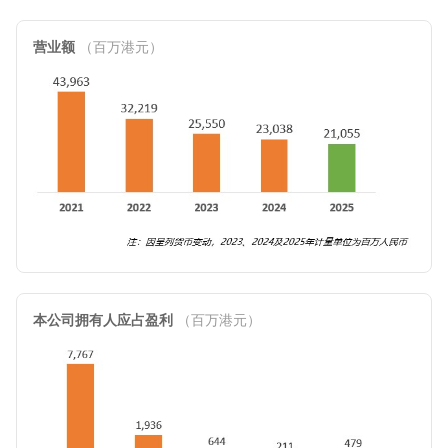
营业额
（百万港元）
本公司拥有人应占盈利
（百万港元）