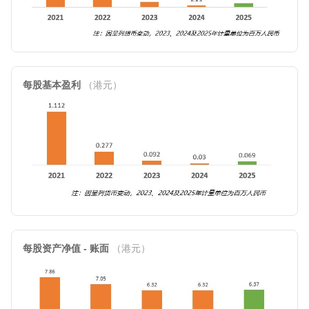
每股基本盈利
（港元）
每股资产净值 - 账面
（港元）