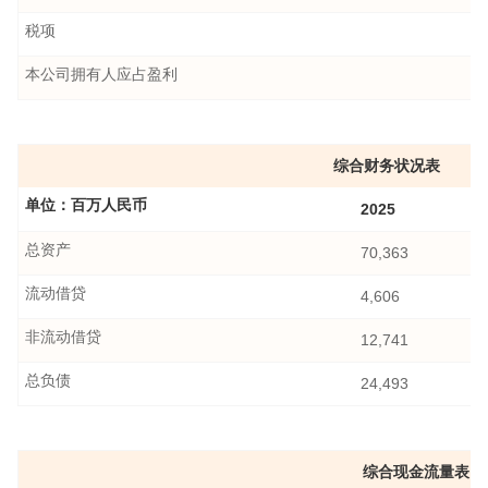
税项
本公司拥有人应占盈利
综合财务状况表
单位：百万人民币
2025
总资产
70,363
流动借贷
4,606
非流动借贷
12,741
总负债
24,493
综合现金流量表