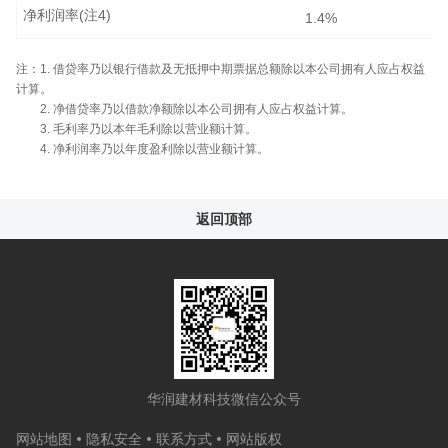
净利润率(注4)
1.4%
注：1.
借贷率乃以银行借款及无抵押中期票据总额除以本公司拥有人应占权益
计算
。
2.
净借贷率乃以借款净额除以本公司拥有人应占权益计算
。
3. 毛利率
乃以
本年毛利除以营业额计算。
4. 净利润率
乃以年度
盈利除以营业额计算。
返回顶部
华润建材科技微信公众号
网站地图
隐私安全
联系方式
网站版权