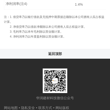
净利润率(注4)
1.4%
注：1.
借贷率乃以银行借款及无抵押中期票据总额除以本公司拥有人应占权益
计算
。
2.
净借贷率乃以借款净额除以本公司拥有人应占权益计算
。
3. 毛利率
乃以
本年毛利除以营业额计算。
4. 净利润率
乃以年度
盈利除以营业额计算。
返回顶部
华润建材科技微信公众号
网站地图
隐私安全
联系方式
网站版权