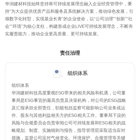
华润建材科技始终坚持将可持续发展理念融入企业经营管理中，秉
持“为大众提供优质产品和服务及系统解决方案，推动绿色发展，引
领数字化转型，实现基业长青”的企业使命，以“公司治理”“创新”“社
会”“环境”为核心支柱，构建形成企业LIVE可持续发展理念，不断夯
实履责能力，推动企业更高质量、更可持续发展。
责任治理
组织体系
组织体系
华润建材科技高度重视ESG带来的相关风险和机遇，公司董
事局是ESG事宜的最高负责及决策机构，对公司的ESG战略
及汇报承担全部责任，职能包括监察可能影响公司业务或运
作、股东与其他利益相关方的ESG相关工作。董事局下设的
风险与合规委员会负责审阅公司可持续发展和ESG相关的战
略规划、制度、实施细则与报告，指导管理层采取适当应对
措施，监督公司应对气候变化、环境保护、合规管理等关键