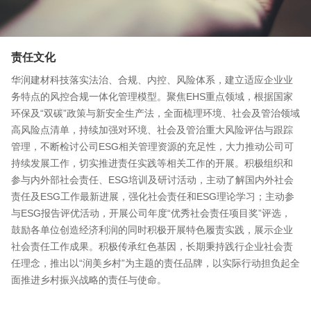
责任文化
华润建材科技落实法治、合规、内控、风险体系，建立适应企业业
务特点的风控合规一体化管理模型。聚焦EHS重点领域，根据国家
环保及“双碳”政策与新安全生产法，全面梳理环境、社会及管治领域
高风险点清单，持续加强对环境、社会及管治重大风险评估与跟踪
管理，不断检讨公司ESG相关管理资源的充足性，大力推动公司可
持续发展工作，切实推进责任实践等相关工作的开展。积极组织和
参与内外部社会责任、ESG培训及研讨活动，主动了解国内外社会
责任及ESG工作最新进展，强化社会责任和ESG理论学习；主动参
与ESG报告评优活动，开展公司年度“优秀社会责任项目奖”评选，
鼓励各单位创造经济利润的同时积极开展特色履责实践，展示企业
社会责任工作成果。积极传承红色基因，长期秉持践行企业社会责
任理念，推出以“润美乡村”为主题的责任品牌，以实际行动担负起全
面推进乡村振兴战略的责任与使命。