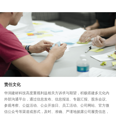
责任文化
华润建材科技高度重视利益相关方诉求与期望，积极搭建多元化内
外部沟通平台，通过信息发布、信息报送、专题汇报、股东会议、
参观考察、公益活动、公众开放日、员工活动、公司网站、官方微
信公众号等渠道或形式，及时、准确、严谨地披露公司履责信息，