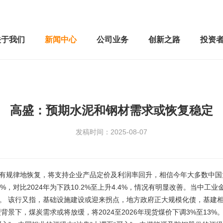
关于我们
新闻中心
公司业务
创新之路
投资
高盛：预期水泥和钢材需求或恢复稳定
发稿时间：2025-08-07
有规律地恢复，将支持企业产品定价及利润率回升，相信今年大多数中国
3%，对比2024年为下跌10.2%至上升4.4%，情况有明显改善。当
。 该行又指，基础设施建设或迎来拐点，地方政府正大规模化债，基建
景下，煤炭需求或将放缓，将2024至2026年现货煤价下调3%至13%