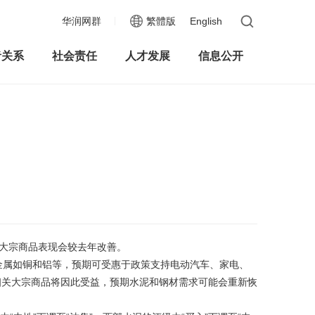
华润网群
繁體版
English
者关系
社会责任
人才发展
信息公开
大宗商品表现会较去年改善。
中工业金属如铜和铝等，预期可受惠于政策支持电动汽车、家电、
相关大宗商品将因此受益，预期水泥和钢材需求可能会重新恢
。