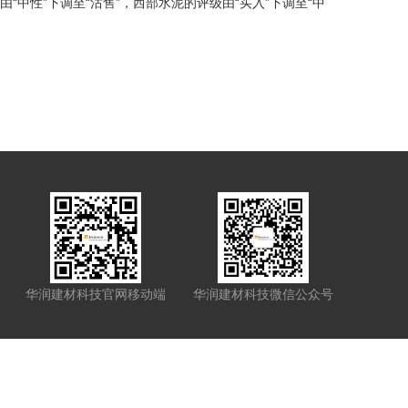
“中性”下调至“沽售”，西部水泥的评级由“买入”下调至“中
华润建材科技官网移动端
华润建材科技微信公众号