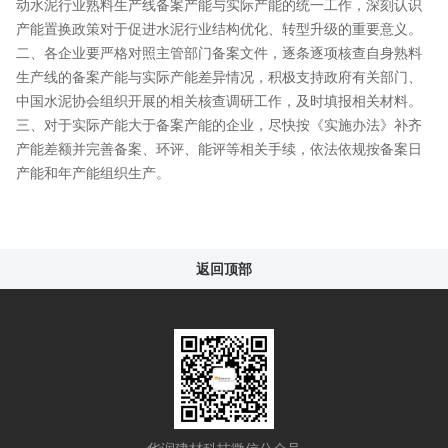
动水泥行业熟料生产线备案产能与实际产能的统一工作，深刻认识
产能置换政策对于促进水泥行业结构优化、转型升级的重要意义。
二、各企业要严格对照主管部门备案文件，逐条逐项核查自身熟料
生产线的备案产能与实际产能差异情况，积极支持政府有关部门、
中国水泥协会组织开展的相关核查调研工作，及时填报相关材料。
三、对于实际产能大于备案产能的企业，尽快按《实施办法》补齐
产能差额并完善备案、环评、能评等相关手续，依法依规按备案日
产能和年产能组织生产。
返回顶部