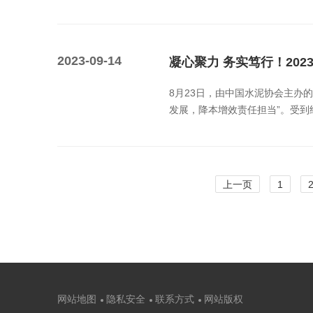
2023-09-14
凝心聚力 务实笃行！20
8月23日，由中国水泥协会主办的
发展，降本增效责任担当”。受到
上一页
1
网站地图
隐私安全
联系方式
网站版权