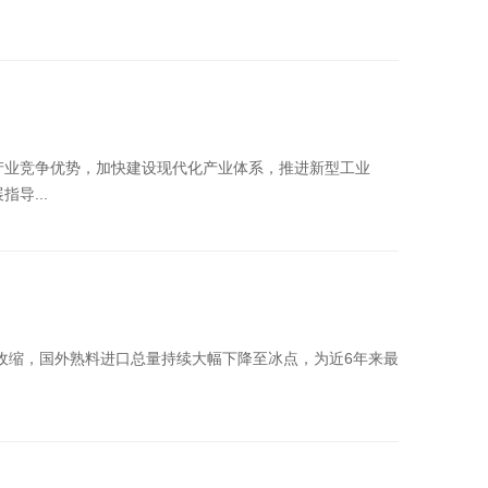
产业竞争优势，加快建设现代化产业体系，推进新型工业
导...
收缩，国外熟料进口总量持续大幅下降至冰点，为近6年来最