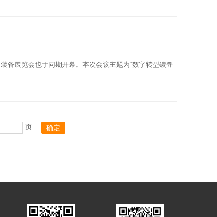
术及装备展览会也于同期开幕。本次会议主题为“数字转型碳寻
页
确定