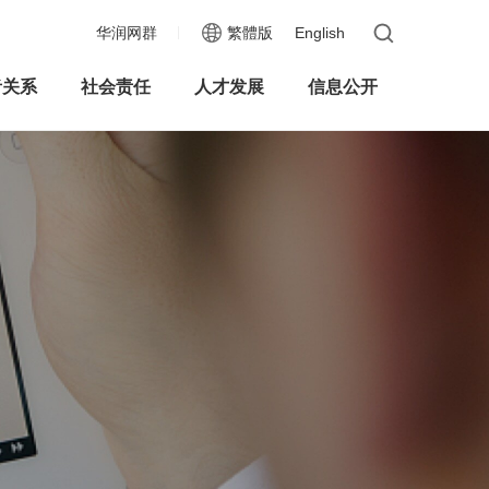
华润网群
繁體版
English
者关系
社会责任
人才发展
信息公开