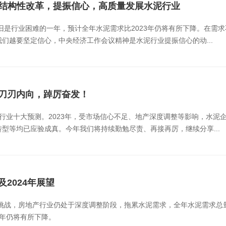
侧结构性改革，提振信心，高质量发展水泥行业
依旧是行业困难的一年，预计全年水泥需求比2023年仍将有所下降。在
们越要坚定信心，中央经济工作会议精神是水泥行业提振信心的动...
：刀刃内向，踔厉奋发！
行业十大预测。2023年，受市场信心不足、地产深度调整等影响，水泥
型等均已应验成真。今年我们将持续勤勉尽责、再接再厉，继续分享...
及2024年展望
的挑战，房地产行业仍处于深度调整阶段，拖累水泥需求，全年水泥需求总
23年仍将有所下降。