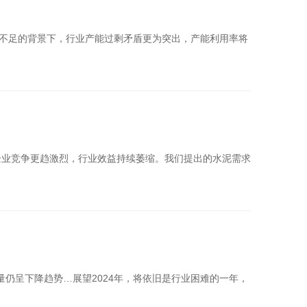
需求不足的背景下，行业产能过剩矛盾更为突出，产能利用率将
企业竞争更趋激烈，行业效益持续萎缩。我们提出的水泥需求
量仍呈下降趋势…展望2024年，将依旧是行业困难的一年，