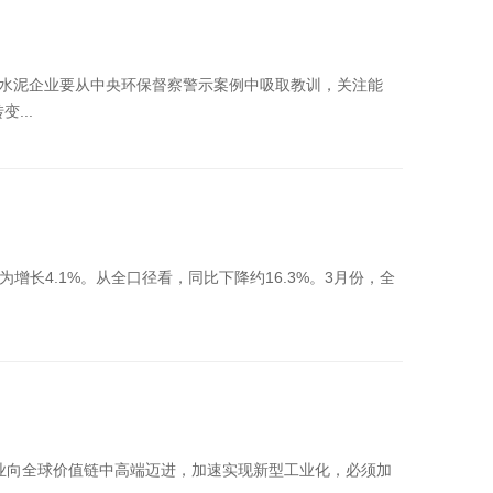
。水泥企业要从中央环保督察警示案例中吸取教训，关注能
...
期为增长4.1%。从全口径看，同比下降约16.3%。3月份，全
业向全球价值链中高端迈进，加速实现新型工业化，必须加