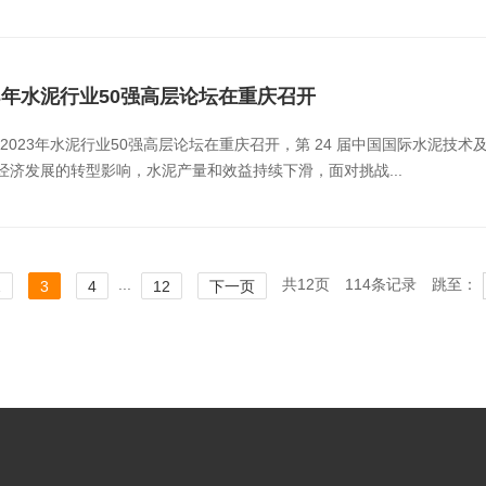
23年水泥行业50强高层论坛在重庆召开
2023年水泥行业50强高层论坛在重庆召开，第 24 届中国国际水泥技
经济发展的转型影响，水泥产量和效益持续下滑，面对挑战...
...
共12页
114条记录
跳至：
2
3
4
12
下一页