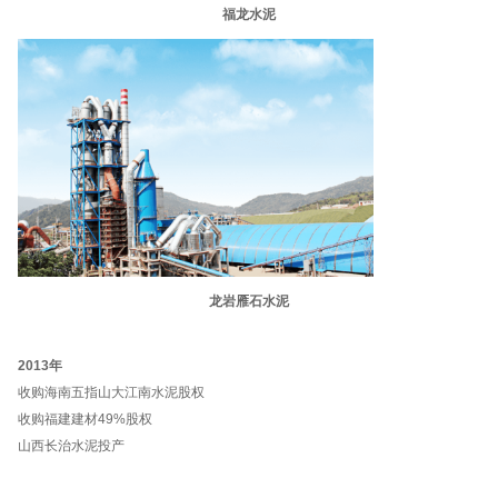
福龙水泥
龙岩雁石水泥
2013年
收购海南五指山大江南水泥股权
收购福建建材49%股权
山西长治水泥投产