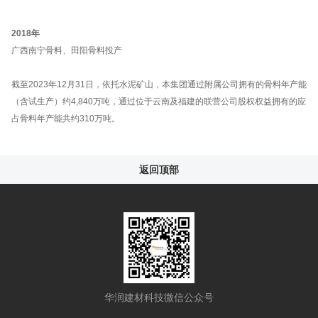
2018年
广西南宁骨料、田阳骨料投产
截至2023年12月31日，依托水泥矿山，本集团通过附属公司拥有的骨料年产能
（含试生产）约4,840万吨，通过位于云南及福建的联营公司股权权益拥有的应
占骨料年产能共约310万吨。
返回顶部
华润建材科技微信公众号