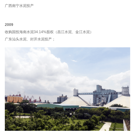
广西南宁水泥投产
2009
收购国投海南水泥34.14%股权（昌江水泥、金江水泥）
广东汕头水泥、封开水泥投产；