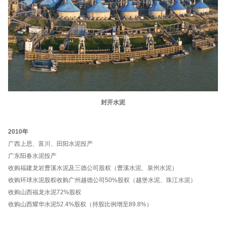
封开水泥
2010年
广西上思、富川、田阳水泥投产
广东阳春水泥投产
收购福建龙岩曹溪水泥及三德公司股权（曹溪水泥、泉州水泥）
收购环球水泥股权收购广州越德公司50%股权（越堡水泥、珠江水泥）
收购山西福龙水泥72%股权
收购山西耀华水泥52.4%股权（持股比例增至89.8%）