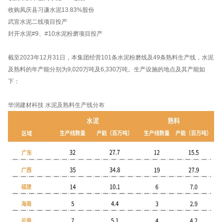
收购凤庆县习谦水泥13.83%股份
武宣水泥二线项目投产
封开水泥#9、#10水泥粉磨项目投产
截至2023年12月31日，本集团经营101条水泥粉磨线及49条熟料生产线，水泥
及熟料的年产能分别为9,020万吨及6,330万吨。生产设施的地点及其产能如
下：
华润建材科技 水泥及熟料生产线分布