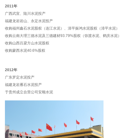
2011年
广西武宣、陆川水泥投产
福建龙岩岩山、永定水泥投产
收购福州鑫石水泥股权（连江水泥）、漳平振鸿水泥股权（漳平水泥）
收购云南大理三德水泥及三德建材93.79%股权（弥渡水泥、鹤庆水泥）
收购山西吕梁方山水泥股权
收购蒙西水泥40.6%股权
2012年
广东罗定水泥投产
福建龙岩雁石水泥投产
于贵州成立合营公司安顺水泥