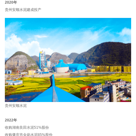
2020年
贵州安顺水泥建成投产
贵州安顺水泥
2022年
收购湖南良田水泥51%股份
收购肇庆市金岗水泥85%股份