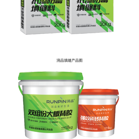
润品填缝产品图