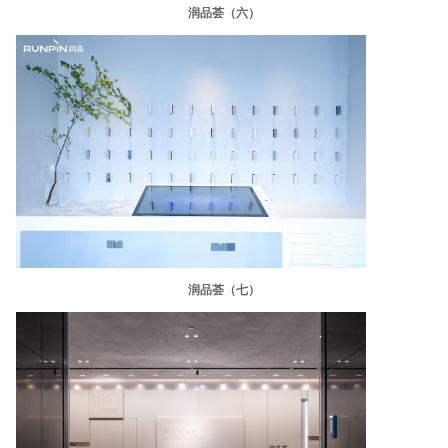
润品荟（六）
润品荟（七）