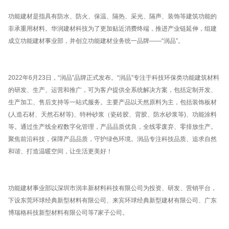
功能建材是指具有防水、防火、保温、隔热、采光、隔声、装饰等建筑功能的
非承重用材料。
华润建材科技
为了更加贴近消费终端，推进产业链延伸，组建
成立功能建材事业部，并创立功能建材业务统一品牌——“润品”。
2022年6月23日，“润品”品牌正式发布。“润品”专注于科技环保类功能建筑材料
的研发、生产、运营和推广，可为客户提供全系统解决方案，包括定制开发、
生产加工、售后支持等一站式服务。主要产品以天然原料为主，包括装饰板材
(人造石材、天然石材等)、特种砂浆（瓷砖胶、背胶、防水砂浆等)、功能涂料
等。通过生产线全程数字化管理，产品品质优良，全线零废弃、零排放生产。
聚焦前沿科技，保障产品品质，守护绿色环境。润品专注科技品质、追求自然
和谐、打造温暖空间，让生活更美好！
功能建材事业部以深圳市润丰新材料科技有限公司为投资、研发、营销平台，
下设东莞环球经典新型材料有限公司、来宾环球经典新型建材有限公司、广东
博瑞格科技新型材料有限公司等7家子公司。