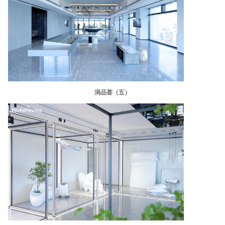
润品荟（五）