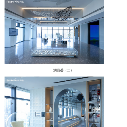
润品荟（二）