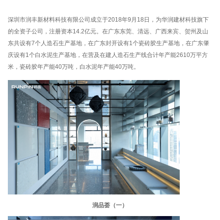
深圳市润丰新材料科技有限公司成立于2018年9月18日，为
华润建材科技
旗下
的全资子公司，注册资本14.2亿元。在广东东莞、清远、广西来宾、贺州及山
东共设有7个人造石生产基地，在广东封开设有1个瓷砖胶生产基地，在广东肇
庆设有1个白水泥生产基地，在营及在建人造石生产线合计年产能2610万平方
米，瓷砖胶年产能40万吨，白水泥年产能40万吨。
润品荟（一）