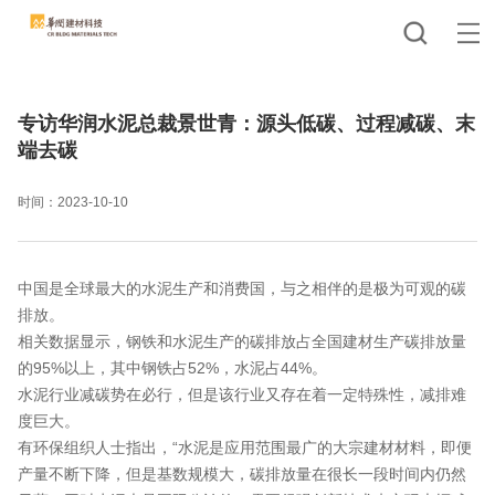
专访华润水泥总裁景世青：源头低碳、过程减碳、末
端去碳
时间：2023-10-10
中国是全球最大的水泥生产和消费国，与之相伴的是极为可观的碳
排放。
相关数据显示，钢铁和水泥生产的碳排放占全国建材生产碳排放量
的95%以上，其中钢铁占52%，水泥占44%。
水泥行业减碳势在必行，但是该行业又存在着一定特殊性，减排难
度巨大。
有环保组织人士指出，“水泥是应用范围最广的大宗建材材料，即便
产量不断下降，但是基数规模大，碳排放量在很长一段时间内仍然