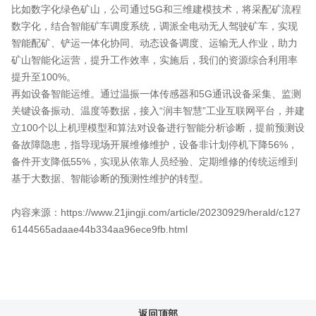
比如数字化绿色矿山，公司通过5G和三维建模技术，将采配矿流程
数字化，结合智能矿车调度系统，调派全电动无人驾驶矿车，实现
智能配矿、铲运一体化协同、动态设备调度、运输无人作业，助力
矿山智能化运营，提升工作效率，实施后，我们的资源综合利用率
提升至100%。
再如设备智能运维。通过温振一体传感器和5G通讯设备采集、监测
关键设备振动、温度等数据，接入“润丰智慧”工业互联网平台，并建
立100个以上机理模型和算法对设备进行智能分析诊断，提前预测设
备故障隐患，指导现场开展维修维护，设备非计划停机下降56%，
备件开支降低55%，实现从依靠人员经验、定期维修的传统运维到
基于大数据、智能诊断的预测性维护的转型。
内容来源：https://www.21jingji.com/article/20230929/herald/c127
6144565adaae44b334aa96ece9fb.html
返回顶部