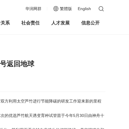
华润网群
繁體版
English
者关系
社会责任
人才发展
信息公开
六号返回地球
着双方利用太空芦竹进行节能降碳的研发工作迎来新的里程
次的优选芦竹航天诱变育种试管苗于今年5月30日由神舟十