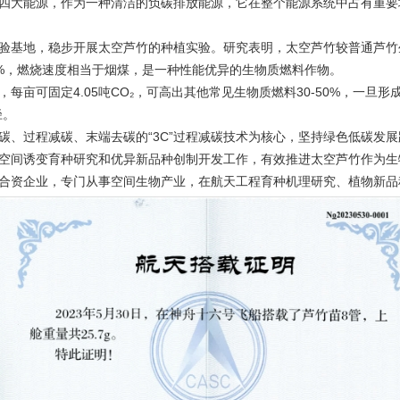
四大能源，作为一种清洁的负碳排放能源，它在整个能源系统中占有重要
验基地，稳步开展太空芦竹的种植实验。研究表明，太空芦竹较普通芦竹
0%，燃烧速度相当于烟煤，是一种性能优异的生物质燃料作物。
亩可固定4.05吨CO₂，可高出其他常见生物质燃料30-50%，一旦
径。
、过程减碳、末端去碳的“3C”过程减碳技术为核心，坚持绿色低碳发展
空间诱变育种研究和优异新品种创制开发工作，有效推进太空芦竹作为生
合资企业，专门从事空间生物产业，在航天工程育种机理研究、植物新品