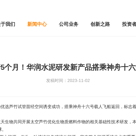
关于我们
新闻中心
公司业务
创新之路
投资
5个月！华润水泥研发新产品搭乘神舟十
发稿时间：2023-11-02
育的优选芦竹试管苗经空间诱变成功，搭乘神舟十六号载人飞船返回，标志
航天生物共同开展太空芦竹优化生物质燃料作物的相关基础性技术研发，本
球。