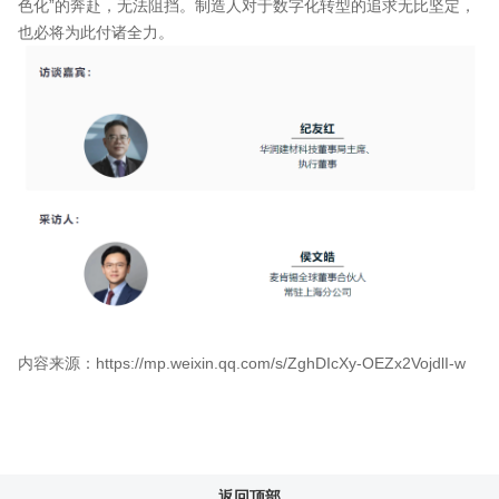
色化”的奔赴，无法阻挡。制造人对于数字化转型的追求无比坚定，
也必将为此付诸全力。
内容来源：https://mp.weixin.qq.com/s/ZghDIcXy-OEZx2VojdlI-w
返回顶部