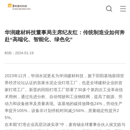
华润建材科技董事局主席纪友红：传统制造业如何奔
赴“高端化、智能化、绿色化”
时间：2024-01-19
2023年12月，华润水泥更名为华润建材科技，旗下田阳基地获得世
界经济论坛认证的首家水泥企业灯塔工厂，也是全球建材企业的首
家灯塔工厂。新晋的田阳灯塔工厂部署了30多个第四次工业革命技
术用例，通过先进分析、自动驾驶和工业物联网，提高了能源、劳
动力和设备效率及质量表现。该基地的碳排放降低24%，劳动生产
率提升105%，设备非计划停机时间减少56%，质量稳定性提升2
5%。
在本期“灯塔企业高层访谈实录”中，麦肯锡全球董事合伙人侯文皓与