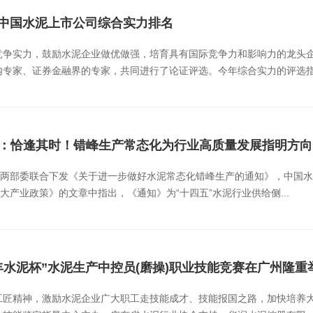
年中国水泥上市公司综合实力排名
竞争实力，鼓励水泥企业做优做强，培育具有国际竞争力和影响力的龙头
专家、证券金融界的专家，共同进行了论证评选。今年综合实力的评选指标
红：恰逢其时！错峰生产常态化为行业高质量发展指明方向
际，两部委联合下发《关于进一步做好水泥常态化错峰生产的通知》，中国
大产业政策》的文章中指出，《通知》为“十四五”水泥行业供给侧...
润丰水泥杯”水泥生产中控员(磨操)职业技能竞赛在广州隆重
匠精神，激励水泥企业广大职工走技能成才、技能报国之路，加快培养大