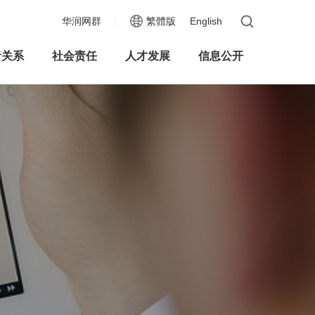
华润网群
繁體版
English
者关系
社会责任
人才发展
信息公开