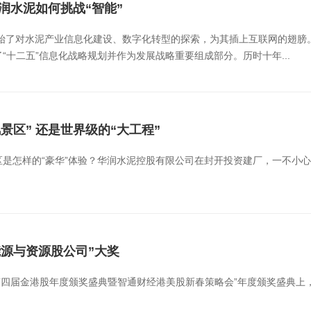
润水泥如何挑战“智能”
开始了对水泥产业信息化建设、数字化转型的探索，为其插上互联网的翅膀
“十二五”信息化战略规划并作为发展战略重要组成部分。历时十年...
景区” 还是世界级的“大工程”
是怎样的“豪华”体验？华润水泥控股有限公司在封开投资建厂，一不小心喜
能源与资源股公司”大奖
的“第四届金港股年度颁奖盛典暨智通财经港美股新春策略会”年度颁奖盛典上