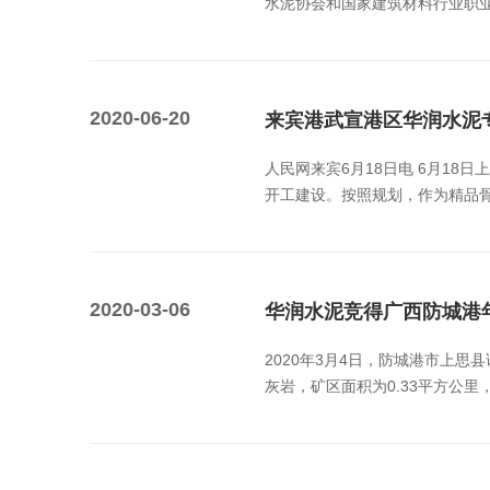
水泥协会和国家建筑材料行业职业
2020-06-20
来宾港武宣港区华润水泥
人民网来宾6月18日电 6月1
开工建设。按照规划，作为精品骨料
2020-03-06
华润水泥竞得广西防城港年
2020年3月4日，防城港市上
灰岩，矿区面积为0.33平方公里，资