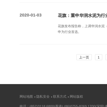
2020-01-03
花旗：重申华润水泥为行业
花旗发布报告称，上调华润水泥（0
申为行业首选。
上一页
1
网站地图
隐私安全
联系方式
网站版权
电话：(852)3118 6800(香港) (86)0755-8269 1700(深圳) 