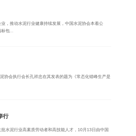
企业，推动水泥行业健康持续发展，中国水泥协会本着公
包...
水泥协会执行会长孔祥忠在其发表的题为《常态化错峰生产是
举行
批水泥行业高素质劳动者和高技能人才，10月13日由中国