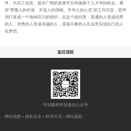
件，为员工创造、提供广阔的发展平台和施展个人才华的机会。秉
持“尊重人的价值、开发人的潜能、升华人的心灵”的工作宗旨，把华
润打造成一个海纳百川的组织，在这个组织里，普通的人变成优秀
的人，优秀的人变成卓越的人，源源不断的人在这里实现自己的人
生梦想。
返回顶部
华润建材科技微信公众号
网站地图
隐私安全
联系方式
网站版权