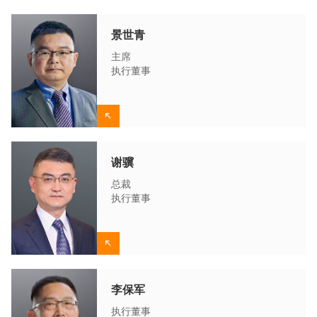
景世青
主席
执行董事
谢骥
总裁
执行董事
李保军
执行董事